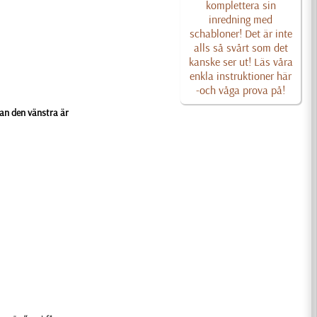
komplettera sin
inredning med
schabloner! Det är inte
alls så svårt som det
kanske ser ut! Läs våra
enkla instruktioner här
-och våga prova på!
dan den vänstra är