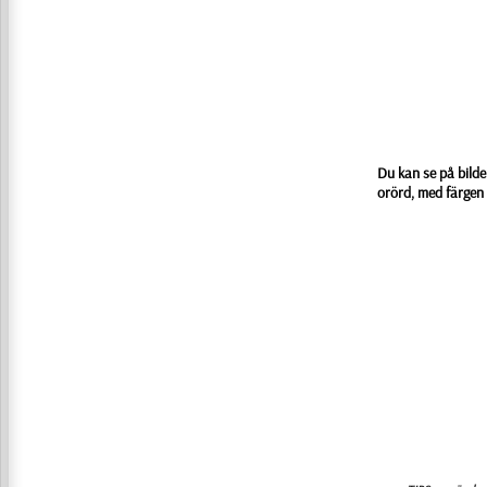
Du kan se på bild
orörd, med färgen 