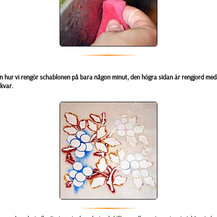
en hur vi rengör schablonen på bara någon minut, den högra sidan är rengjord me
kvar.