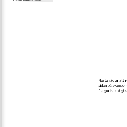
Nästa råd är att 
sidan på svampen.
Rengör försiktigt 