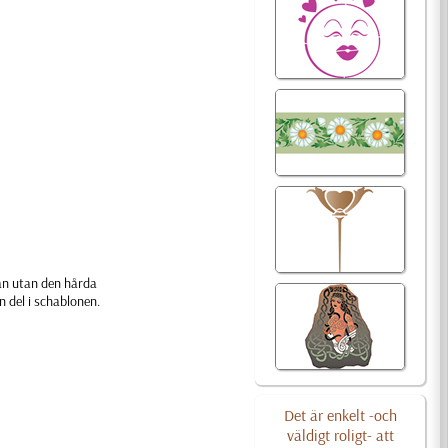
dan utan den hårda
 del i schablonen.
Det är enkelt -och
väldigt roligt- att