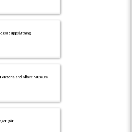
ossist uppsättning...
i Victoria and Albert Museum...
ger, går...