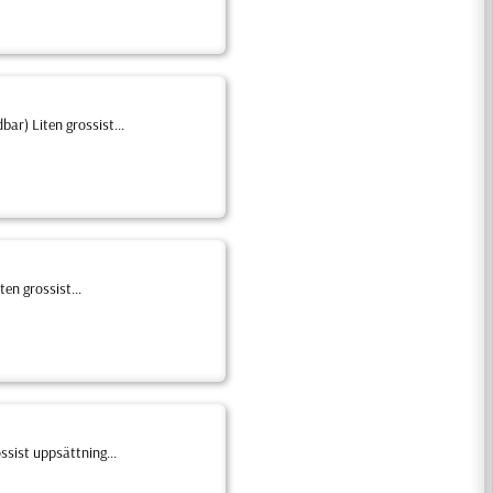
ar) Liten grossist...
en grossist...
ssist uppsättning...