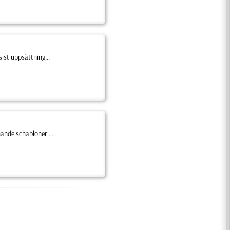
ist uppsättning...
ande schabloner....