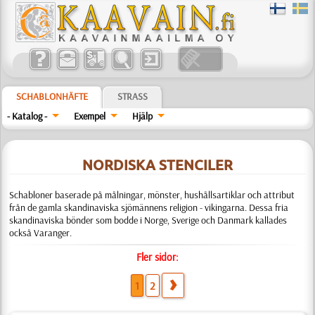
SCHABLONHÄFTE
STRASS
- Katalog -
Exempel
Hjälp
NORDISKA STENCILER
Schabloner baserade på målningar, mönster, hushållsartiklar och attribut
från de gamla skandinaviska sjömännens religion - vikingarna. Dessa fria
skandinaviska bönder som bodde i Norge, Sverige och Danmark kallades
också Varanger.
Fler sidor:
1
2