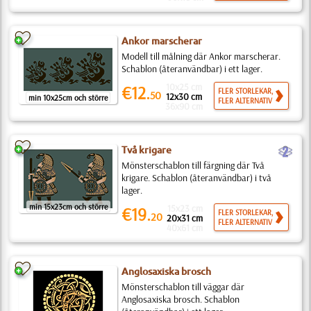
Ankor marscherar
Modell till målning där Ankor marscherar.
Schablon (återanvändbar) i ett lager.
10x25 cm
€12.
FLER STORLEKAR,
50
12x30 cm
min 10x25cm och större
FLER ALTERNATIV
36x90 cm
b
Två krigare
Mönsterschablon till färgning där Två
krigare. Schablon (återanvändbar) i två
lager.
min 15x23cm och större
15x23 cm
€19.
FLER STORLEKAR,
20
20x31 cm
FLER ALTERNATIV
40x61 cm
Anglosaxiska brosch
Mönsterschablon till väggar där
Anglosaxiska brosch. Schablon