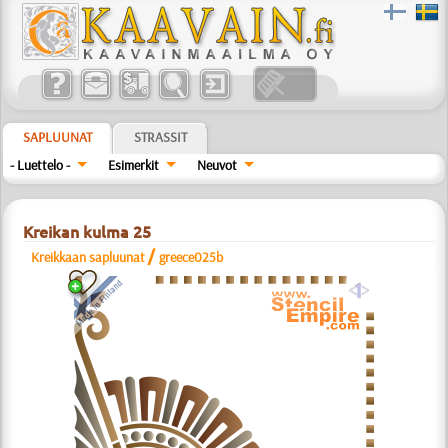
SAPLUUNAT
STRASSIT
- Luettelo -
Esimerkit
Neuvot
Kreikan kulma 25
/
Kreikkaan sapluunat
greece025b
a