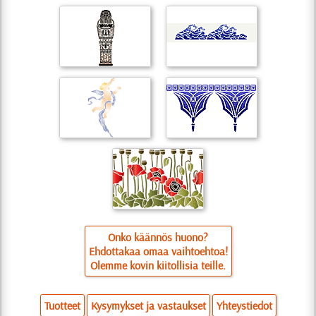
Onko käännös huono?
Ehdottakaa omaa vaihtoehtoa!
Olemme kovin kiitollisia teille.
Tuotteet
Kysymykset ja vastaukset
Yhteystiedot