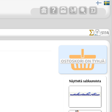
5114
OSTOSKORI ON TYHJÄ
Näytteitä sabluunoista