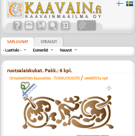
SAPLUUNAT
STRASSIT
- Luettelo -
Esimerkit
Neuvot
ruotsalaiskukat. Pakk.: 6 kpl.
/
Ornamenttien kaavaimia - TUKKUOSASTO
swed001a-opt
a