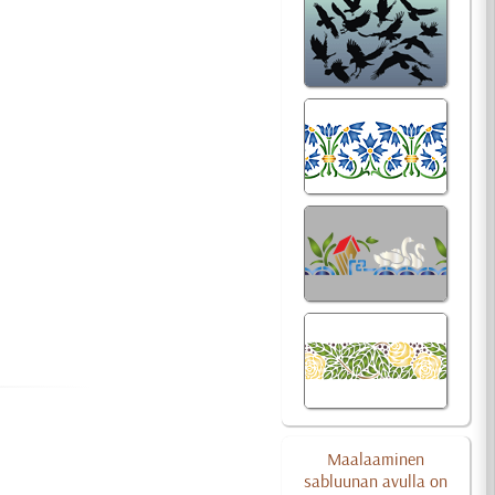
Maalaaminen
sabluunan avulla on