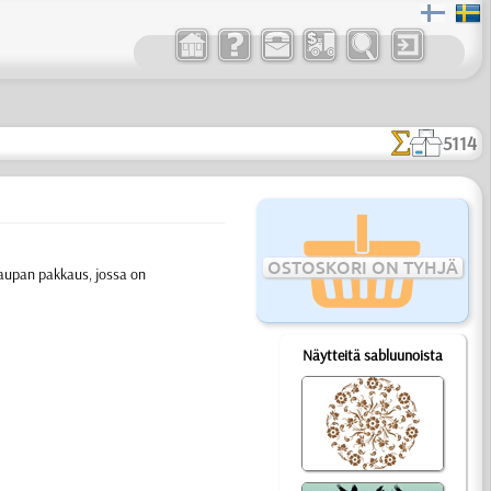
5114
OSTOSKORI ON TYHJÄ
kaupan pakkaus, jossa on
Näytteitä sabluunoista