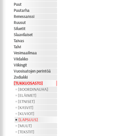
Puut
Puutarha
Renessanssi
Ruusut
Siluetit
Slaavilaiset
Taivas
Talvi
Vesimaailmaa
Viidakko
Viikingit
Vuosisatojen perintöä
Zodiakki
[TUKKUOSASTO]
[BOORDINAUHA]
[ELÄIMET]
[ETNISET]
[KASVIT]
[KUVIOT]
[LAPSUUS]
[MUUT]
[TEKSTIT]