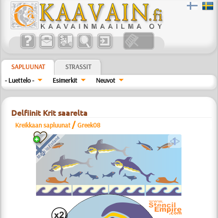
SAPLUUNAT
STRASSIT
- Luettelo -
Esimerkit
Neuvot
Delfiinit Krit saarelta
/
Kreikkaan sapluunat
Greek08
a