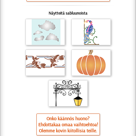
Näytteitä sabluunoista
Onko käännös huono?
Ehdottakaa omaa vaihtoehtoa!
Olemme kovin kiitollisia teille.