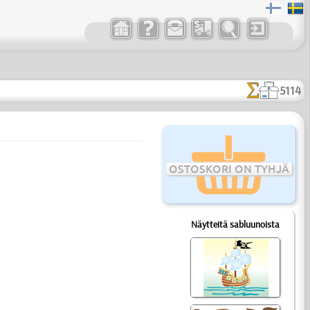
5114
OSTOSKORI ON TYHJÄ
Näytteitä sabluunoista