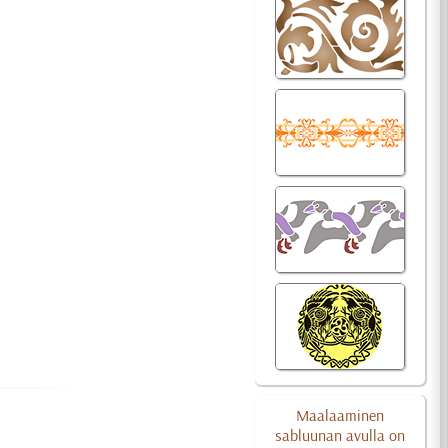
Maalaaminen
sabluunan avulla on