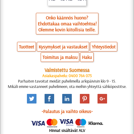
Onko käännös huono?
Ehdottakaa omaa vaihtoehtoa!
Olemme kovin kiitollisia teille.
Tuotteet
Kysymykset ja vastaukset
Yhteystiedot
Toimitus ja maksu
Haku
Valmistettu Suomessa
Asiakaspalvelu: 0400 764 075
Parhaiten tavoitat meidät puhelimella arkipäivisin klo 9 - 15.
Mikäli emme vastanneet puhelimeen, ota meihin yhteyttä sähköpostitse.
•Palautus ja vaihto oikeus•
Hinnat sisältävät ALV