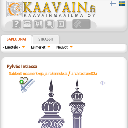
SAPLUUNAT
STRASSIT
- Luettelo -
Esimerkit
Neuvot
Pylväs Intiassa
/
Sablonit maamerkkejä ja rakennuksia
architecture02a
a