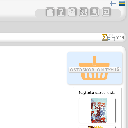
5114
OSTOSKORI ON TYHJÄ
Näytteitä sabluunoista