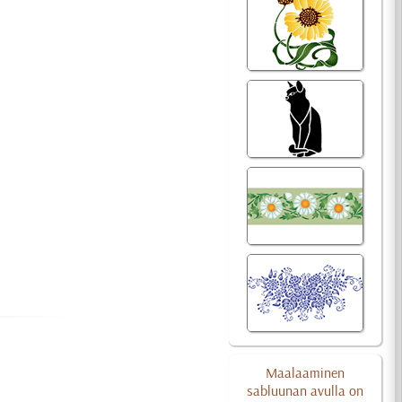
Maalaaminen
sabluunan avulla on