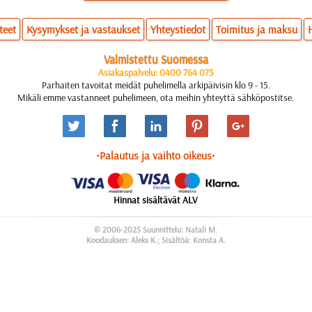
teet
Kysymykset ja vastaukset
Yhteystiedot
Toimitus ja maksu
Valmistettu Suomessa
Asiakaspalvelu: 0400 764 075
Parhaiten tavoitat meidät puhelimella arkipäivisin klo 9 - 15.
Mikäli emme vastanneet puhelimeen, ota meihin yhteyttä sähköpostitse.
•Palautus ja vaihto oikeus•
Hinnat sisältävät ALV
© 2006-2025 Suunnittelu: Natali M.
Koodauksen: Aleks K.; Sisältöä: Konsta A.