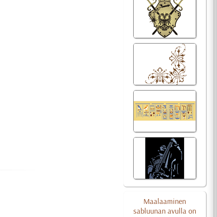
Maalaaminen
sabluunan avulla on