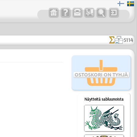
5114
OSTOSKORI ON TYHJÄ
Näytteitä sabluunoista