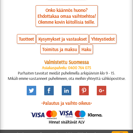
Onko käännös huono?
Ehdottakaa omaa vaihtoehtoa!
Olemme kovin kiitollisia teille.
Tuotteet
Kysymykset ja vastaukset
Yhteystiedot
Toimitus ja maksu
Haku
Valmistettu Suomessa
Asiakaspalvelu: 0400 764 075
Parhaiten tavoitat meidät puhelimella arkipäivisin klo 9 - 15.
Mikäli emme vastanneet puhelimeen, ota meihin yhteyttä sähköpostitse.
•Palautus ja vaihto oikeus•
Hinnat sisältävät ALV