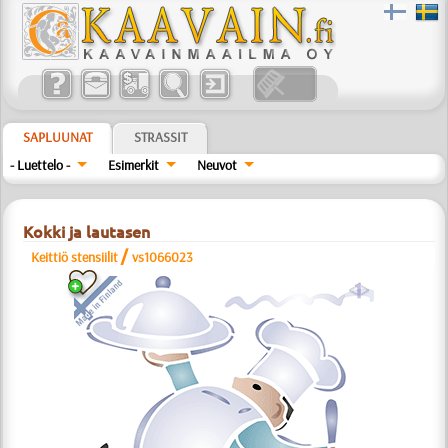
SAPLUUNAT
STRASSIT
- Luettelo -
Esimerkit
Neuvot
Kokki ja lautasen
/
Keittiö stensiilit
vs1066023
a