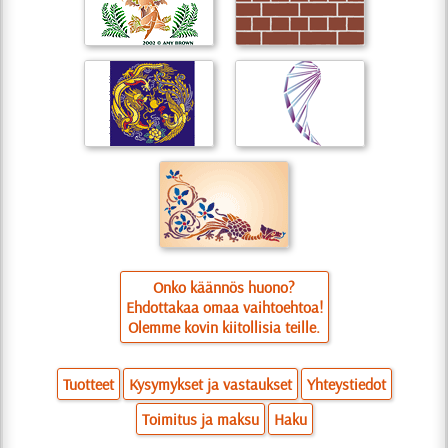
Onko käännös huono?
Ehdottakaa omaa vaihtoehtoa!
Olemme kovin kiitollisia teille.
Tuotteet
Kysymykset ja vastaukset
Yhteystiedot
Toimitus ja maksu
Haku