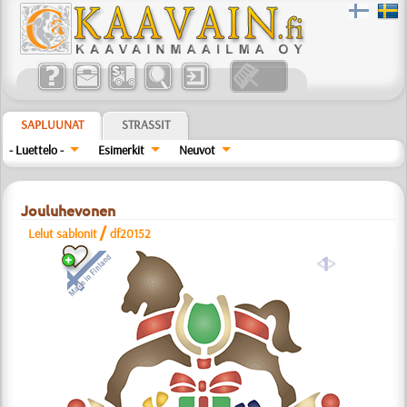
SAPLUUNAT
STRASSIT
- Luettelo -
Esimerkit
Neuvot
Jouluhevonen
/
Lelut sablonit
df20152
a