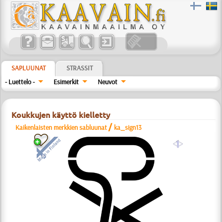
SAPLUUNAT
STRASSIT
- Luettelo -
Esimerkit
Neuvot
Koukkujen käyttö kielletty
/
Kaikenlaisten merkkien sabluunat
ka_sign13
a