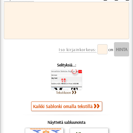
Iso kirjainkorkeus:
cm
Selityksiä...:
Tekstikoon
Kaikki Sablonki omalla tekstillä
Näytteitä sabluunoista