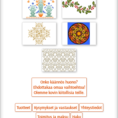
Onko käännös huono?
Ehdottakaa omaa vaihtoehtoa!
Olemme kovin kiitollisia teille.
Tuotteet
Kysymykset ja vastaukset
Yhteystiedot
Toimitus ja maksu
Haku