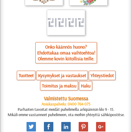
Onko käännös huono?
Ehdottakaa omaa vaihtoehtoa!
Olemme kovin kiitollisia teille.
Tuotteet
Kysymykset ja vastaukset
Yhteystiedot
Toimitus ja maksu
Haku
Valmistettu Suomessa
Asiakaspalvelu: 0400 764 075
Parhaiten tavoitat meidät puhelimella arkipäivisin klo 9 - 15.
Mikäli emme vastanneet puhelimeen, ota meihin yhteyttä sähköpostitse.