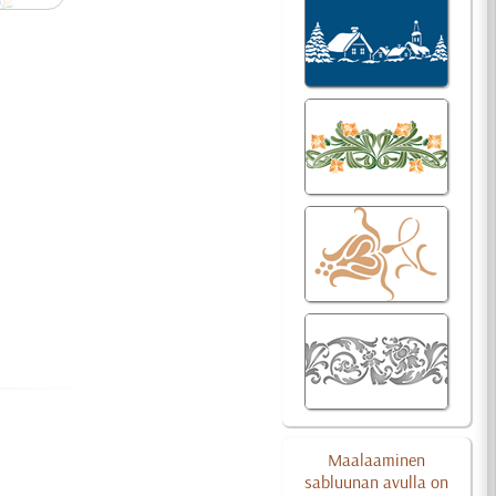
Maalaaminen
sabluunan avulla on