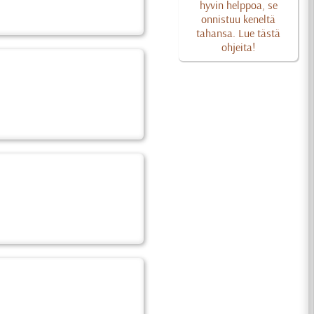
hyvin helppoa, se
onnistuu keneltä
tahansa. Lue tästä
ohjeita!