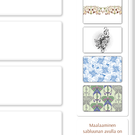
Maalaaminen
sabluunan avulla on