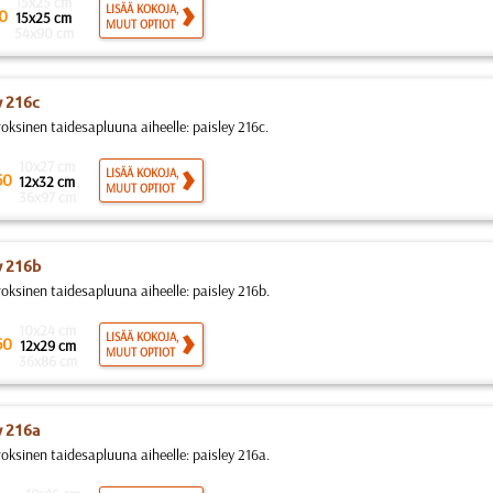
15x25 cm
LISÄÄ KOKOJA,
0
15x25 cm
MUUT OPTIOT
54x90 cm
y 216c
roksinen taidesapluuna aiheelle: paisley 216c.
10x27 cm
LISÄÄ KOKOJA,
50
12x32 cm
MUUT OPTIOT
36x97 cm
y 216b
roksinen taidesapluuna aiheelle: paisley 216b.
10x24 cm
LISÄÄ KOKOJA,
50
12x29 cm
MUUT OPTIOT
36x86 cm
y 216a
roksinen taidesapluuna aiheelle: paisley 216a.