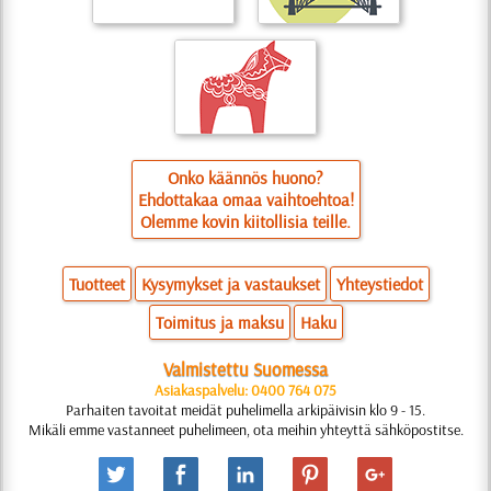
Onko käännös huono?
Ehdottakaa omaa vaihtoehtoa!
Olemme kovin kiitollisia teille.
Tuotteet
Kysymykset ja vastaukset
Yhteystiedot
Toimitus ja maksu
Haku
Valmistettu Suomessa
Asiakaspalvelu: 0400 764 075
Parhaiten tavoitat meidät puhelimella arkipäivisin klo 9 - 15.
Mikäli emme vastanneet puhelimeen, ota meihin yhteyttä sähköpostitse.