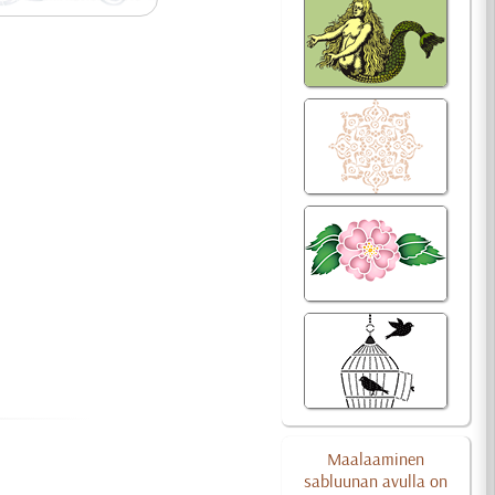
Maalaaminen
sabluunan avulla on