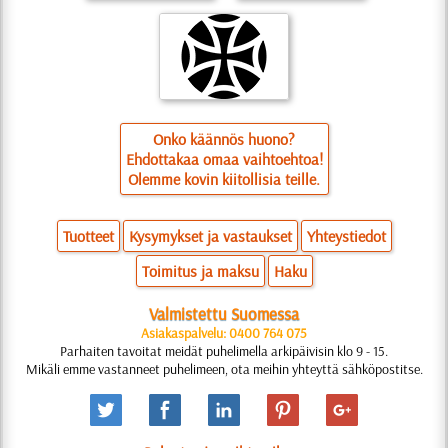
Onko käännös huono?
Ehdottakaa omaa vaihtoehtoa!
Olemme kovin kiitollisia teille.
Tuotteet
Kysymykset ja vastaukset
Yhteystiedot
Toimitus ja maksu
Haku
Valmistettu Suomessa
Asiakaspalvelu: 0400 764 075
Parhaiten tavoitat meidät puhelimella arkipäivisin klo 9 - 15.
Mikäli emme vastanneet puhelimeen, ota meihin yhteyttä sähköpostitse.