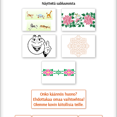
Näytteitä sabluunoista
Onko käännös huono?
Ehdottakaa omaa vaihtoehtoa!
Olemme kovin kiitollisia teille.