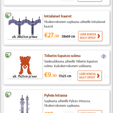
30x31 cm
Intialaiset kaaret
Yksikerroksinen sapluuna aiheelle Intialaiset
kaaret
20x23 cm
€27.
LISÄÄ KOKOJA,
50
58x69 cm
alk. 20x23cm ja suur
MUUT OPTIOT
117x142 cm
b
Tiibetin loputon solmu
Taidesabloona aiheelle Tiibetin loputon
solmu. Kaksikerroksinen sabluuna.
17x25 cm
€9.
LISÄÄ KOKOJA,
90
17x25 cm
alk. 17x25cm ja suur
MUUT OPTIOT
62x91 cm
Pylväs Intiassa
Sapluuna aiheelle Pylväs Intiassa.
Yksikerroksinen sapluuna.
30x7 cm