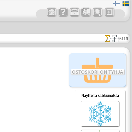
5114
OSTOSKORI ON TYHJÄ
Näytteitä sabluunoista