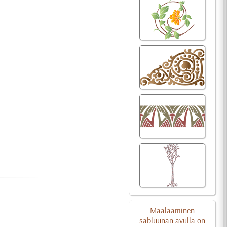
Maalaaminen
sabluunan avulla on