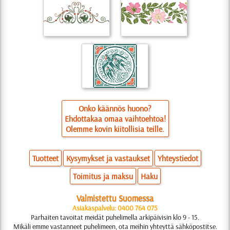
Onko käännös huono?
Ehdottakaa omaa vaihtoehtoa!
Olemme kovin kiitollisia teille.
Tuotteet
Kysymykset ja vastaukset
Yhteystiedot
Toimitus ja maksu
Haku
Valmistettu Suomessa
Asiakaspalvelu: 0400 764 075
Parhaiten tavoitat meidät puhelimella arkipäivisin klo 9 - 15.
Mikäli emme vastanneet puhelimeen, ota meihin yhteyttä sähköpostitse.