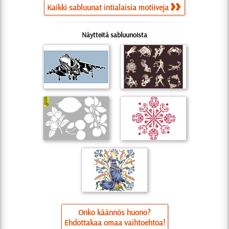
Kaikki sabluunat intialaisia motiiveja
Näytteitä sabluunoista
Onko käännös huono?
Ehdottakaa omaa vaihtoehtoa!