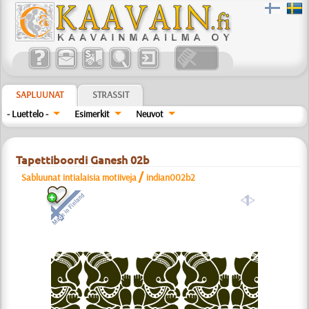
SAPLUUNAT
STRASSIT
- Luettelo -
Esimerkit
Neuvot
Tapettiboordi Ganesh 02b
/
Sabluunat intialaisia motiiveja
indian002b2
a