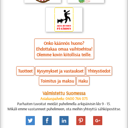
Onko käännös huono?
Ehdottakaa omaa vaihtoehtoa!
Olemme kovin kiitollisia teille.
Tuotteet
Kysymykset ja vastaukset
Yhteystiedot
Toimitus ja maksu
Haku
Valmistettu Suomessa
Asiakaspalvelu: 0400 764 075
Parhaiten tavoitat meidät puhelimella arkipäivisin klo 9 - 15.
Mikäli emme vastanneet puhelimeen, ota meihin yhteyttä sähköpostitse.