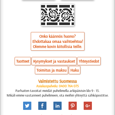
Onko käännös huono?
Ehdottakaa omaa vaihtoehtoa!
Olemme kovin kiitollisia teille.
Tuotteet
Kysymykset ja vastaukset
Yhteystiedot
Toimitus ja maksu
Haku
Valmistettu Suomessa
Asiakaspalvelu: 0400 764 075
Parhaiten tavoitat meidät puhelimella arkipäivisin klo 9 - 15.
Mikäli emme vastanneet puhelimeen, ota meihin yhteyttä sähköpostitse.