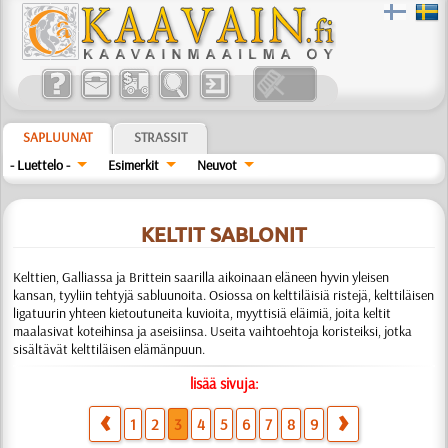
SAPLUUNAT
STRASSIT
- Luettelo -
Esimerkit
Neuvot
KELTIT SABLONIT
Kelttien, Galliassa ja Brittein saarilla aikoinaan eläneen hyvin yleisen
kansan, tyyliin tehtyjä sabluunoita. Osiossa on kelttiläisiä ristejä, kelttiläisen
ligatuurin yhteen kietoutuneita kuvioita, myyttisiä eläimiä, joita keltit
maalasivat koteihinsa ja aseisiinsa. Useita vaihtoehtoja koristeiksi, jotka
sisältävät kelttiläisen elämänpuun.
lisää sivuja:
1
2
3
4
5
6
7
8
9