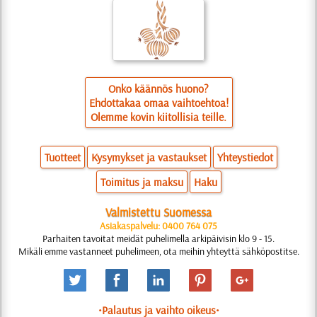
Onko käännös huono?
Ehdottakaa omaa vaihtoehtoa!
Olemme kovin kiitollisia teille.
Tuotteet
Kysymykset ja vastaukset
Yhteystiedot
Toimitus ja maksu
Haku
Valmistettu Suomessa
Asiakaspalvelu: 0400 764 075
Parhaiten tavoitat meidät puhelimella arkipäivisin klo 9 - 15.
Mikäli emme vastanneet puhelimeen, ota meihin yhteyttä sähköpostitse.
•Palautus ja vaihto oikeus•