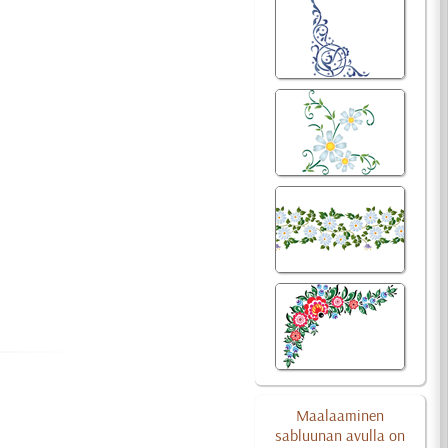
Maalaaminen
sabluunan avulla on