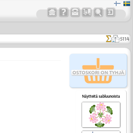
5114
OSTOSKORI ON TYHJÄ
Näytteitä sabluunoista