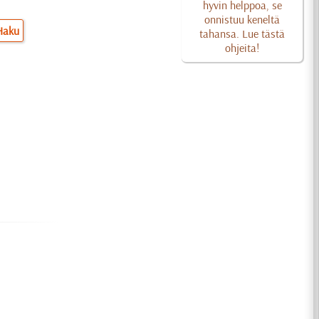
hyvin helppoa, se
onnistuu keneltä
Haku
tahansa. Lue tästä
ohjeita!