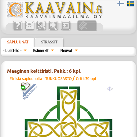
SAPLUUNAT
STRASSIT
- Luettelo -
Esimerkit
Neuvot
Maaginen kelttiristi. Pakk.: 6 kpl.
/
Etnisiä sapluunoita - TUKKUOSASTO
Celtic79-opt
a