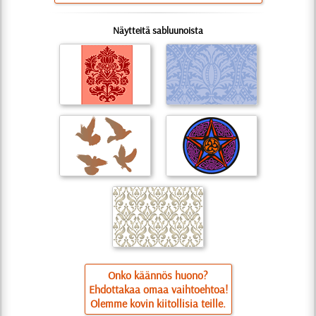
Näytteitä sabluunoista
Onko käännös huono?
Ehdottakaa omaa vaihtoehtoa!
Olemme kovin kiitollisia teille.