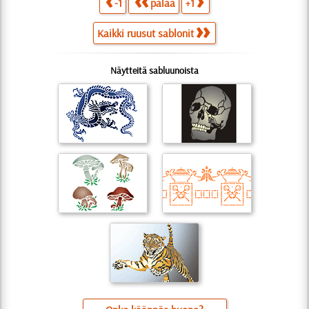
-1
palaa
+1
Kaikki ruusut sablonit
Näytteitä sabluunoista