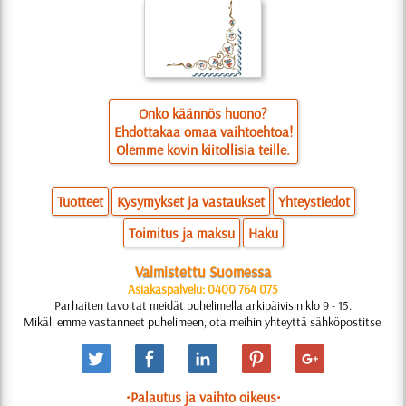
Onko käännös huono?
Ehdottakaa omaa vaihtoehtoa!
Olemme kovin kiitollisia teille.
Tuotteet
Kysymykset ja vastaukset
Yhteystiedot
Toimitus ja maksu
Haku
Valmistettu Suomessa
Asiakaspalvelu: 0400 764 075
Parhaiten tavoitat meidät puhelimella arkipäivisin klo 9 - 15.
Mikäli emme vastanneet puhelimeen, ota meihin yhteyttä sähköpostitse.
•Palautus ja vaihto oikeus•