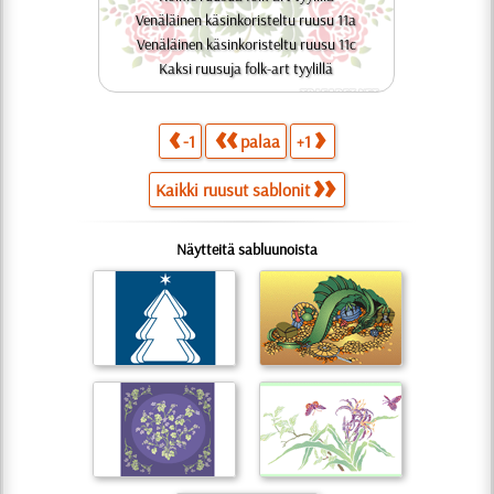
Venäläinen käsinkoristeltu ruusu 11a
Venäläinen käsinkoristeltu ruusu 11c
Kaksi ruusuja folk-art tyylillä
-1
palaa
+1
Kaikki ruusut sablonit
Näytteitä sabluunoista