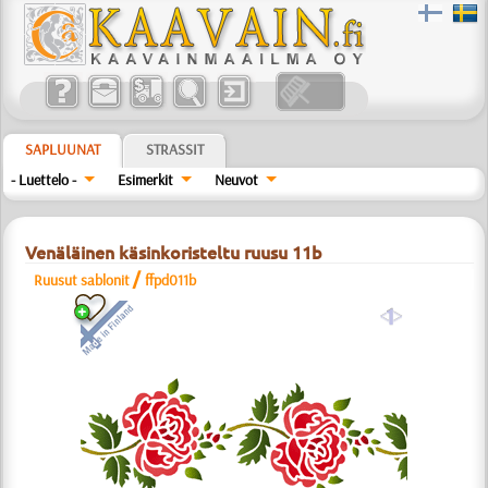
SAPLUUNAT
STRASSIT
- Luettelo -
Esimerkit
Neuvot
Venäläinen käsinkoristeltu ruusu 11b
/
Ruusut sablonit
ffpd011b
a