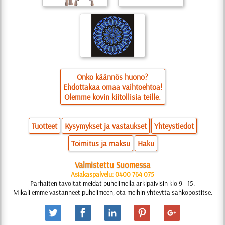
Onko käännös huono?
Ehdottakaa omaa vaihtoehtoa!
Olemme kovin kiitollisia teille.
Tuotteet
Kysymykset ja vastaukset
Yhteystiedot
Toimitus ja maksu
Haku
Valmistettu Suomessa
Asiakaspalvelu: 0400 764 075
Parhaiten tavoitat meidät puhelimella arkipäivisin klo 9 - 15.
Mikäli emme vastanneet puhelimeen, ota meihin yhteyttä sähköpostitse.