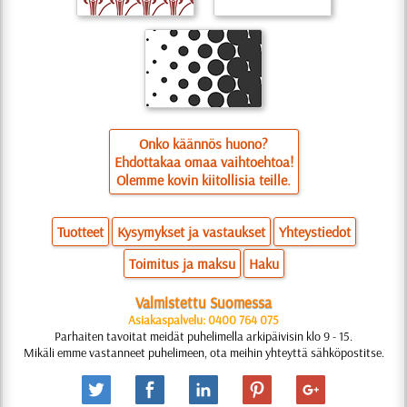
Onko käännös huono?
Ehdottakaa omaa vaihtoehtoa!
Olemme kovin kiitollisia teille.
Tuotteet
Kysymykset ja vastaukset
Yhteystiedot
Toimitus ja maksu
Haku
Valmistettu Suomessa
Asiakaspalvelu: 0400 764 075
Parhaiten tavoitat meidät puhelimella arkipäivisin klo 9 - 15.
Mikäli emme vastanneet puhelimeen, ota meihin yhteyttä sähköpostitse.