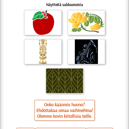
Näytteitä sabluunoista
Onko käännös huono?
Ehdottakaa omaa vaihtoehtoa!
Olemme kovin kiitollisia teille.