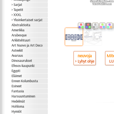
> Sarjat
> Tapetit
> XXXL
> Yksinkertaiset sarjat
Abstraktioita
Amerikka
Arabesque
Arkkitehtuuri
Art Nuovo ja Art Deco
Asteekit
neuvoja
Mite
Avaruus
Dinosaurukset
> Lyhyt ohje
LU
Efesos-kaupunki
Egypti
Eläimet
Ennen Kolumbusta
Esineet
Fantasia
Harsuuntuminen
Hedelmät
Hohloma
Hymiöt