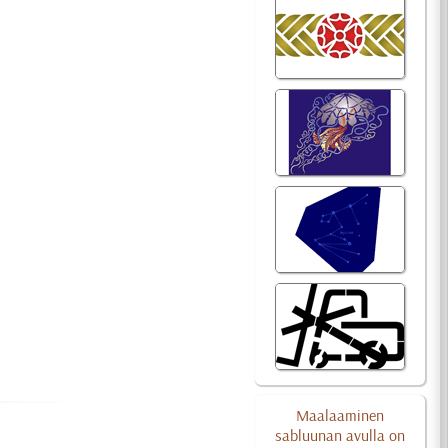
Maalaaminen
sabluunan avulla on