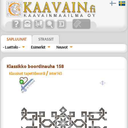
SAPLUUNAT
STRASSIT
- Luettelo -
Esimerkit
Neuvot
Klassikko boordinauha 158
/
Klassiset tapettiboordi
inter143
a