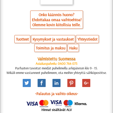
Onko käännös huono?
Ehdottakaa omaa vaihtoehtoa!
Olemme kovin kiitollisia teille.
Tuotteet
Kysymykset ja vastaukset
Yhteystiedot
Toimitus ja maksu
Haku
Valmistettu Suomessa
Asiakaspalvelu: 0400 764 075
Parhaiten tavoitat meidät puhelimella arkipäivisin klo 9 - 15.
Mikäli emme vastanneet puhelimeen, ota meihin yhteyttä sähköpostitse.
•Palautus ja vaihto oikeus•
Hinnat sisältävät ALV