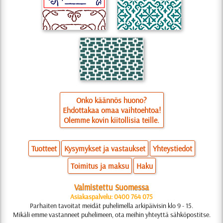
Onko käännös huono?
Ehdottakaa omaa vaihtoehtoa!
Olemme kovin kiitollisia teille.
Tuotteet
Kysymykset ja vastaukset
Yhteystiedot
Toimitus ja maksu
Haku
Valmistettu Suomessa
Asiakaspalvelu: 0400 764 075
Parhaiten tavoitat meidät puhelimella arkipäivisin klo 9 - 15.
Mikäli emme vastanneet puhelimeen, ota meihin yhteyttä sähköpostitse.