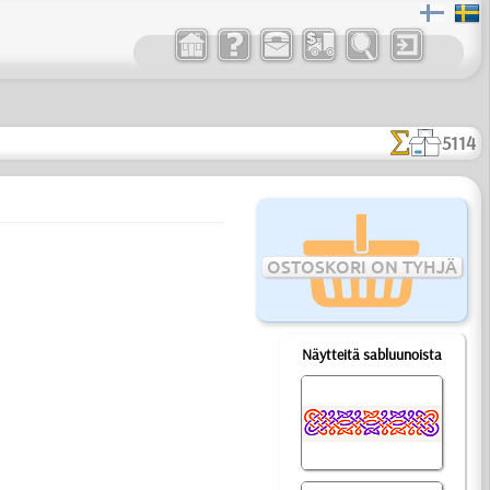
5114
OSTOSKORI ON TYHJÄ
Näytteitä sabluunoista