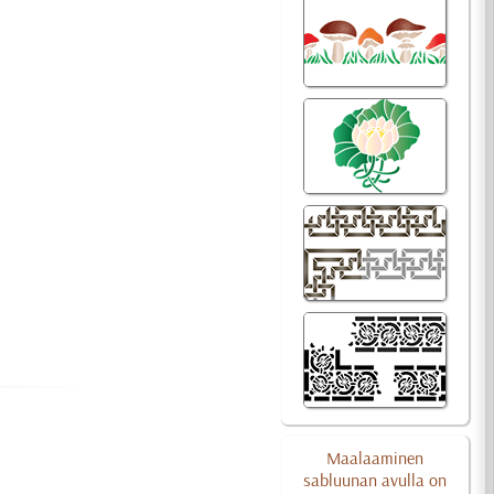
Maalaaminen
sabluunan avulla on