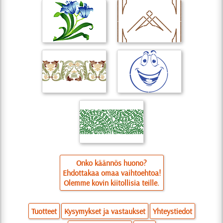
Onko käännös huono?
Ehdottakaa omaa vaihtoehtoa!
Olemme kovin kiitollisia teille.
Tuotteet
Kysymykset ja vastaukset
Yhteystiedot