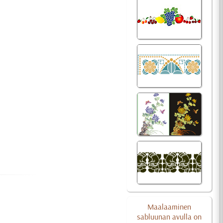
Maalaaminen
sabluunan avulla on