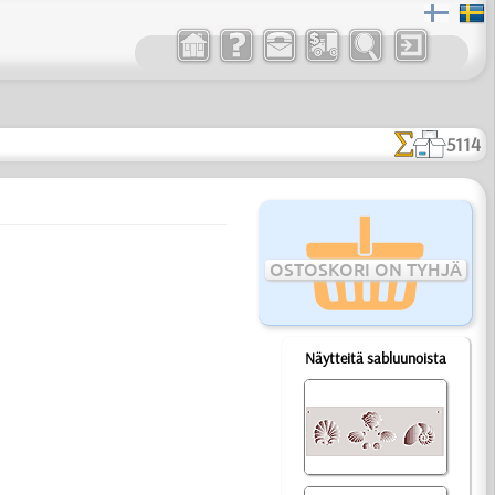
5114
OSTOSKORI ON TYHJÄ
Näytteitä sabluunoista