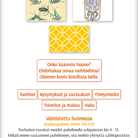
Onko käännös huono?
Ehdottakaa omaa vaihtoehtoa!
Olemme kovin kiitollisia teille.
Tuotteet
Kysymykset ja vastaukset
Yhteystiedot
Toimitus ja maksu
Haku
Valmistettu Suomessa
Asiakaspalvelu: 0400 764 075
Parhaiten tavoitat meidät puhelimella arkipäivisin klo 9 - 15.
Mikäli emme vastanneet puhelimeen, ota meihin yhteyttä sähköpostitse.