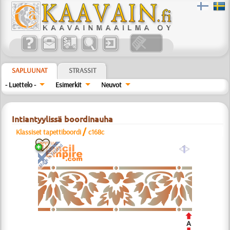
SAPLUUNAT
STRASSIT
- Luettelo -
Esimerkit
Neuvot
Intiantyylissä boordinauha
/
Klassiset tapettiboordi
c168c
a