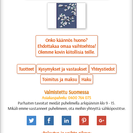
Onko käännös huono?
Ehdottakaa omaa vaihtoehtoa!
Olemme kovin kiitollisia teille.
Tuotteet
Kysymykset ja vastaukset
Yhteystiedot
Toimitus ja maksu
Haku
Valmistettu Suomessa
Asiakaspalvelu: 0400 764 075
Parhaiten tavoitat meidät puhelimella arkipäivisin klo 9 - 15.
Mikäli emme vastanneet puhelimeen, ota meihin yhteyttä sähköpostitse.