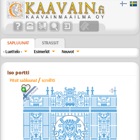
SAPLUUNAT
STRASSIT
- Luettelo -
Esimerkit
Neuvot
Iso portti
/
Pitsit sabluunat
scroll10
a