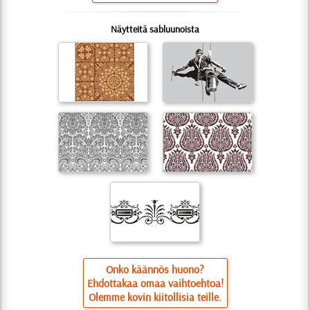
Näytteitä sabluunoista
Onko käännös huono?
Ehdottakaa omaa vaihtoehtoa!
Olemme kovin kiitollisia teille.