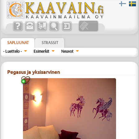
SAPLUUNAT
STRASSIT
- Luettelo -
Esimerkit
Neuvot
Pegasus ja yksisarvinen